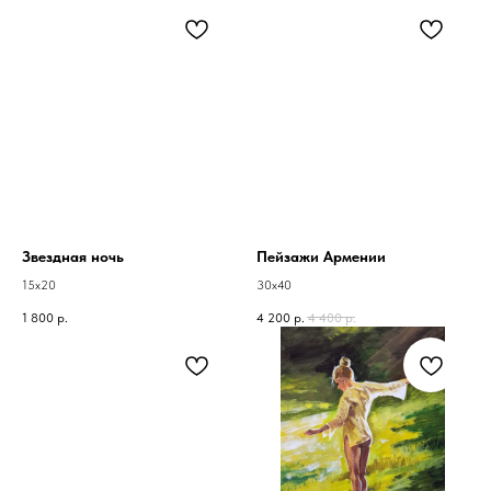
Звездная ночь
Пейзажи Армении
15х20
30х40
1 800
р.
4 200
р.
4 400
р.