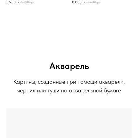
5 900
р.
6 200
р.
8 000
р.
8 400
р.
Акварель
Картины, созданные при помощи акварели,
чернил или туши на акварельной бумаге