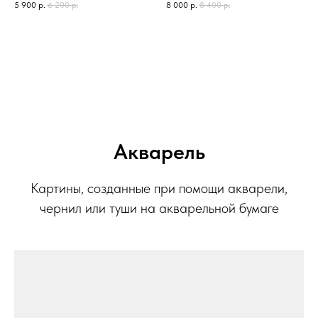
5 900
р.
6 200
р.
8 000
р.
8 400
р.
Акварель
Картины, созданные при помощи акварели,
чернил или туши на акварельной бумаге