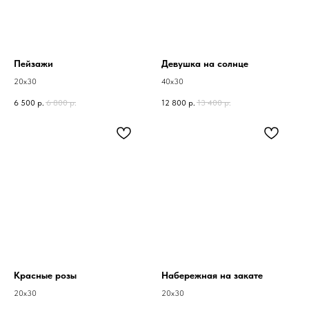
Пейзажи
Девушка на солнце
20х30
40х30
6 500
р.
6 800
р.
12 800
р.
13 400
р.
Красные розы
Набережная на закате
20х30
20х30