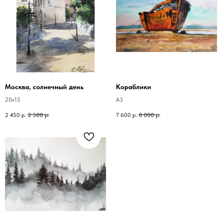
Москва, солнечный день
Кораблики
20х15
А3
2 450
р.
2 500
р.
7 600
р.
8 000
р.