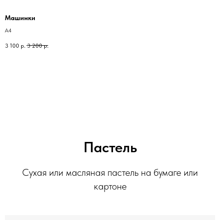
Машинки
А4
3 100
р.
3 200
р.
Пастель
Сухая или масляная пастель на бумаге или
картоне