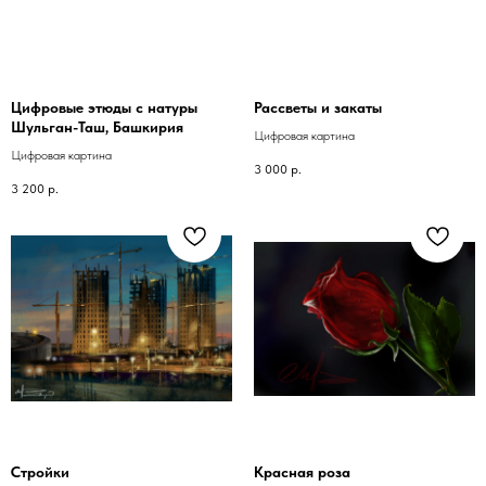
Цифровые этюды с натуры
Рассветы и закаты
Шульган-Таш, Башкирия
Цифровая картина
Цифровая картина
3 000
р.
3 200
р.
Стройки
Красная роза