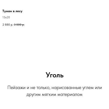
Туман в лесу
15х20
2 880
р.
3 000
р.
Уголь
Пейзажи и не только, нарисованные углем или
другим мягким материалом