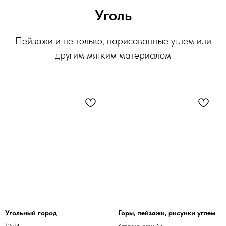
Уголь
Пейзажи и не только, нарисованные углем или
другим мягким материалом
Угольный город
Горы, пейзажи, рисунки углем
12х14
Картина углем А3