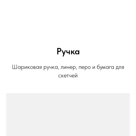
Ручка
Шариковая ручка, линер, перо и бумага для
скетчей